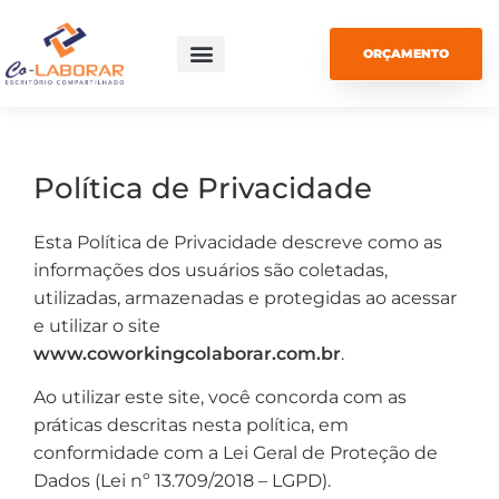
ORÇAMENTO
VOLTAR PARA A HOME
VER PLANOS
Política de Privacidade
Esta Política de Privacidade descreve como as
informações dos usuários são coletadas,
utilizadas, armazenadas e protegidas ao acessar
e utilizar o site
www.coworkingcolaborar.com.br
.
Ao utilizar este site, você concorda com as
práticas descritas nesta política, em
conformidade com a Lei Geral de Proteção de
Dados (Lei nº 13.709/2018 – LGPD).